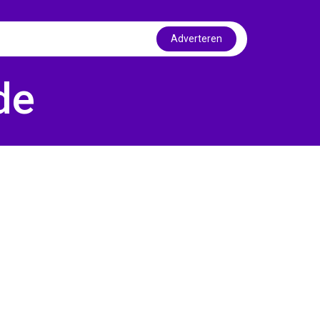
Adverteren
de